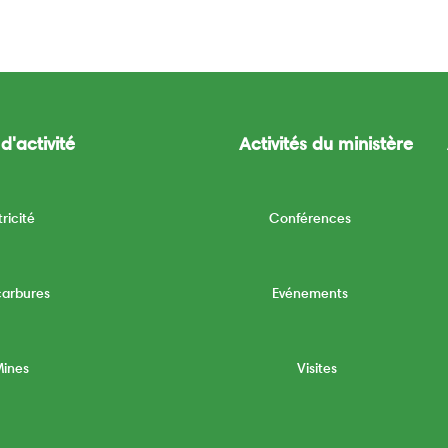
d'activité
Activités du ministère
tricité
Conférences
carbures
Evénements
Mines
Visites