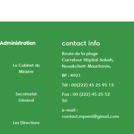
contact info
Administration
Route de la plage
Carrefour Hôpital Sabah,
Le Cabinet du
Nouakchott-Mauritanie,
Ministre
BP : 4921
Tél : 00(222) 45 25 95 15
Secrétariat
Fax : 00 (222) 45 25 52
Général
50
e-mail :
contact.mpemi@gmail.com
Les Directions