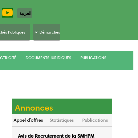
العربية
hés Publiques
Démarches
CTRICITÉ
DOCUMENTS JURIDIQUES
PUBLICATIONS
Annonces
Appel d'offres
Statistiques
Publications
Avis de Recrutement de la SMHPM