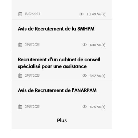
1,149 Vu(s)
15/02/2023
Avis de Recrutement de la SMHPM
406 Vu(s)
03/01/2023
Recrutement d’un cabinet de conseil
spécialisé pour une assistance
juridique
342 Vu(s)
03/01/2023
Avis de Recrutement de l’ANARPAM
475 Vu(s)
03/01/2023
Plus