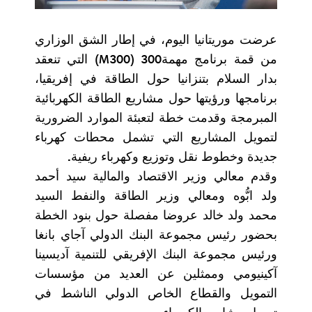
عرضت موريتانيا اليوم، في إطار الشق الوزاري
من قمة برنامج مهمة300 (M300) التي تنعقد
بدار السلام بتنزانيا حول الطاقة في إفريقيا،
برنامجها ورؤيتها حول مشاريع الطاقة الكهربائية
المبرمجة وقدمت خطة لتعبئة الموارد الضرورية
لتمويل المشاريع التي تشمل محطات كهرباء
جديدة وخطوط نقل وتوزيع وكهرباء ريفية.
وقدم معالي وزير الاقتصاد والمالية سيد أحمد
ولد ابُّوه ومعالي وزير الطاقة والنفط السيد
محمد ولد خالد عروضا مفصلة حول بنود الخطة
بحضور رئيس مجموعة البنك الدولي آجاي بانغا
ورئيس مجموعة البنك الإفريقي للتنمية آديسينا
آكينيومي وممثلين عن العديد من مؤسسات
التمويل والقطاع الخاص الدولي الناشط في