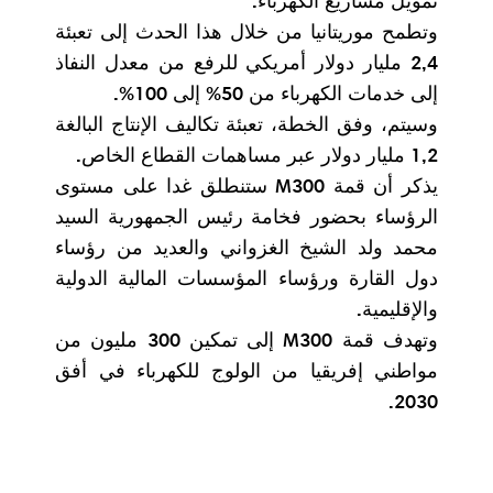
تمويل مشاريع الكهرباء.
وتطمح موريتانيا من خلال هذا الحدث إلى تعبئة
2,4 مليار دولار أمريكي للرفع من معدل النفاذ
إلى خدمات الكهرباء من 50% إلى 100%.
وسيتم، وفق الخطة، تعبئة تكاليف الإنتاج البالغة
1,2 مليار دولار عبر مساهمات القطاع الخاص.
يذكر أن قمة M300 ستنطلق غدا على مستوى
الرؤساء بحضور فخامة رئيس الجمهورية السيد
محمد ولد الشيخ الغزواني والعديد من رؤساء
دول القارة ورؤساء المؤسسات المالية الدولية
والإقليمية.
وتهدف قمة M300 إلى تمكين 300 مليون من
مواطني إفريقيا من الولوج للكهرباء في أفق
2030.