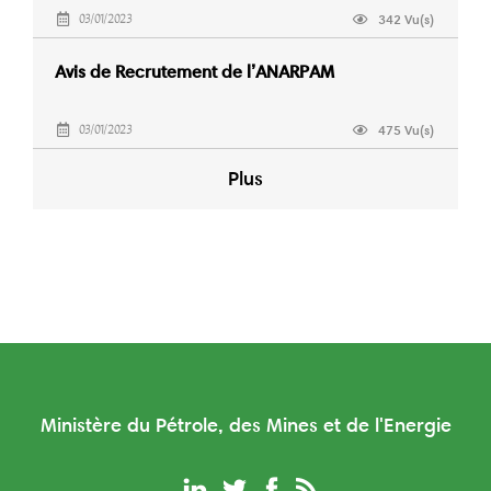
342 Vu(s)
03/01/2023
Avis de Recrutement de l’ANARPAM
475 Vu(s)
03/01/2023
Plus
Ministère du Pétrole, des Mines et de l'Energie