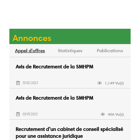
Annonces
Appel d'offres
Statistiques
Publications
Avis de Recrutement de la SMHPM
1,149 Vu(s)
15/02/2023
Avis de Recrutement de la SMHPM
406 Vu(s)
03/01/2023
Recrutement d’un cabinet de conseil spécialisé
pour une assistance juridique