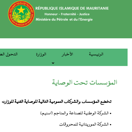
تجاوز
إلى
المحتوى
الرئيسي
الرئيسية
الأخبار
الوزارة
التحول الط
main
menu
المؤسسات تحت الوصاية
تخضع المؤسسات والشركات العمومية التالية للوصاية الفنية للوزارة:
• الشركة الوطنية للصناعة والمناجم (اسنيم)
• الشركة الموريتانية للمحروقات