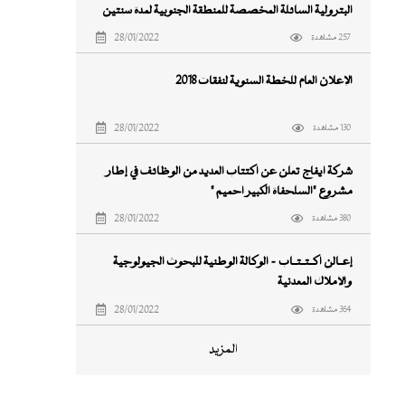
البترولية السائلة المخصصة للمنطقة الجنوبية لمدة سنتين
اعتبارا من 16 ابريل 2018
28/01/2022
257 مشاهدة
الإعلان العام للخطة السنوية لنفقات ٢٠١٨
28/01/2022
130 مشاهدة
شركة ايفاج تعلن عن اكتتاب العديد من الوظائف في إطار
مشروع "السلحفاة الكبير آحميم "
28/01/2022
380 مشاهدة
إعــالن اكــتــتــاب - الوكالة الوطنية للبحوث الجيولوجية
والأملاك المعدنية
28/01/2022
364 مشاهدة
المزيد