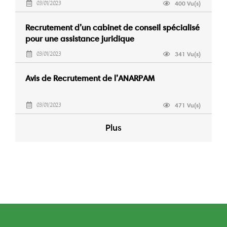
400 Vu(s)
03/01/2023
Recrutement d’un cabinet de conseil spécialisé
pour une assistance juridique
341 Vu(s)
03/01/2023
Avis de Recrutement de l’ANARPAM
471 Vu(s)
03/01/2023
Plus