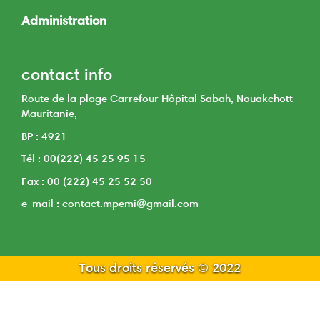
Administration
Toggle
navigation
contact info
Route de la plage Carrefour Hôpital Sabah, Nouakchott-
Mauritanie,
BP : 4921
Tél : 00(222) 45 25 95 15
Fax : 00 (222) 45 25 52 50
e-mail : contact.mpemi@gmail.com
Tous droits réservés © 2022