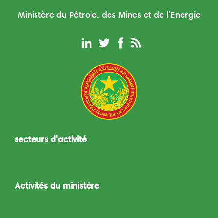
Ministère du Pétrole, des Mines et de l'Energie
secteurs d'activité
Toggle
navigation
Activités du ministère
Toggle
navigation