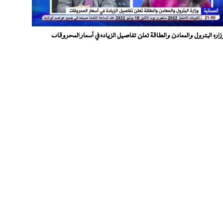
زارة البترول والمعادن والطاقة تعلن تفاصيل الزيادة في أسعار المحروقات