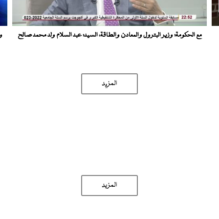
مع الحكومة: وزير البترول والمعادن والطاقة، السيد: عبد السلام ولد محمد صالح
و
المزید
المزيد