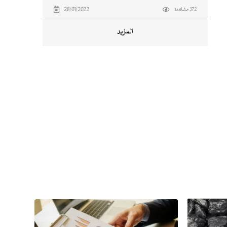
28/01/2022
372 مشاهدة
المزيد