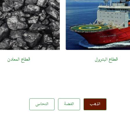
قطاع البترول
قطاع المعادن
الذهب
الفضة
النحاس