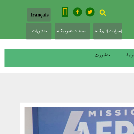
بحث
français
إجراءات إدارية
صفقات عمومية
منشورات
ونية
منشورات