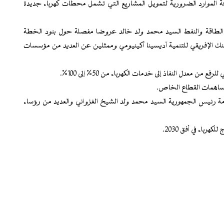
ة الموارد الضرورية لتمويل المشاريع التي تشمل محطات كهرباء جديدة
زير الطاقة والنفط السيد محمد ولد خالد عروضا مفصلة حول بنود الخطة
 الإفريقي للتنمية آديسينا آكينيومي وممثلين عن العديد من مؤسسات
ضور فخامة رئيس الجمهورية السيد محمد ولد الشيخ الغزواني والعديد من رؤساء