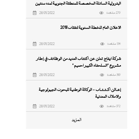
البترولية السائلة المخصصة للمنطقة الجنوبية لمدة سنتين
اعتبارا من 16 ابريل 2018
28/01/2022
270 مشاهدة
الإعلان العام للخطة السنوية لنفقات ٢٠١٨
28/01/2022
134 مشاهدة
شركة ايفاج تعلن عن اكتتاب العديد من الوظائف في إطار
مشروع "السلحفاة الكبير آحميم "
28/01/2022
390 مشاهدة
إعــالن اكــتــتــاب - الوكالة الوطنية للبحوث الجيولوجية
والأملاك المعدنية
28/01/2022
372 مشاهدة
المزيد