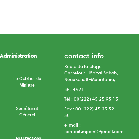
contact info
Administration
Route de la plage
Carrefour Hôpital Sabah,
Le Cabinet du
Nouakchott-Mauritanie,
Ministre
BP : 4921
Tél : 00(222) 45 25 95 15
Secrétariat
Fax : 00 (222) 45 25 52
Général
50
e-mail :
contact.mpemi@gmail.com
Les Directions