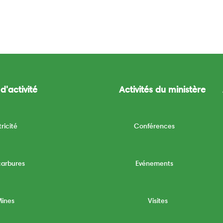
d'activité
Activités du ministère
tricité
Conférences
carbures
Evénements
Mines
Visites