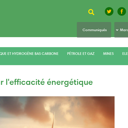
Rechercher
top
Communiqués
Marc
menu
IQUE ET HYDROGÈNE BAS CARBONE
PÉTROLE ET GAZ
MINES
ELE
 l'efficacité énergétique