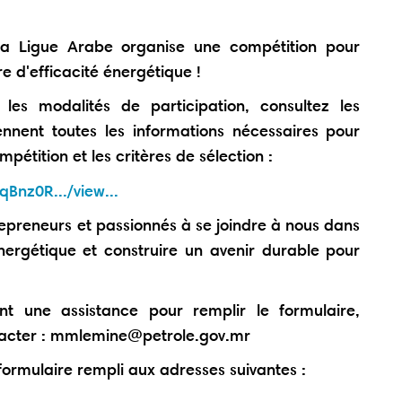
a Ligue Arabe organise une compétition pour
e d'efficacité énergétique !
les modalités de participation, consultez les
ennent toutes les informations nécessaires pour
étition et les critères de sélection :
Bnz0R.../view...
epreneurs et passionnés à se joindre à nous dans
 énergétique et construire un avenir durable pour
nt une assistance pour remplir le formulaire,
ntacter : mmlemine@petrole.gov.mr
 formulaire rempli aux adresses suivantes :