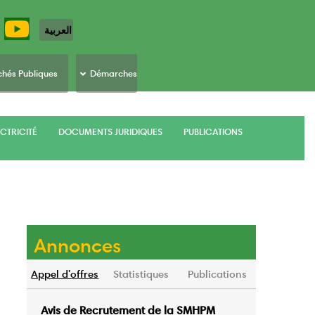
العربية
hés Publiques
Démarches
CTRICITÉ
DOCUMENTS JURIDIQUES
PUBLICATIONS
Annonces
Appel d'offres
Statistiques
Publications
Avis de Recrutement de la SMHPM