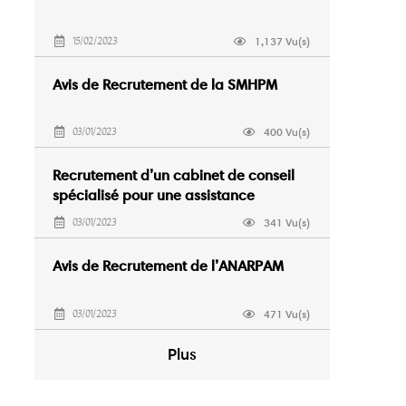
1,137 Vu(s)
15/02/2023
Avis de Recrutement de la SMHPM
400 Vu(s)
03/01/2023
Recrutement d’un cabinet de conseil
spécialisé pour une assistance
juridique
341 Vu(s)
03/01/2023
Avis de Recrutement de l’ANARPAM
471 Vu(s)
03/01/2023
Plus