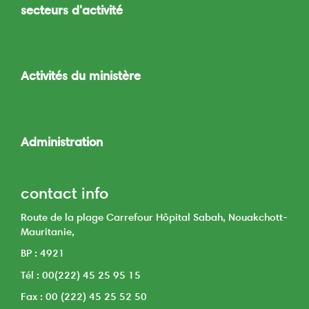
secteurs d'activité
Toggle
navigation
Activités du ministère
Toggle
navigation
Administration
Toggle
navigation
contact info
Route de la plage Carrefour Hôpital Sabah, Nouakchott-
Mauritanie,
BP : 4921
Tél : 00(222) 45 25 95 15
Fax : 00 (222) 45 25 52 50