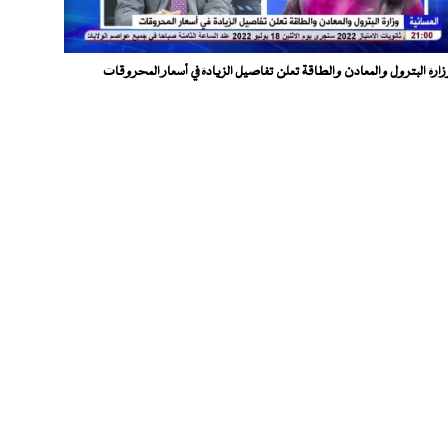
زارة البترول والمعادن والطاقة تعلن تفاصيل الزيادة في أسعار المحروقات