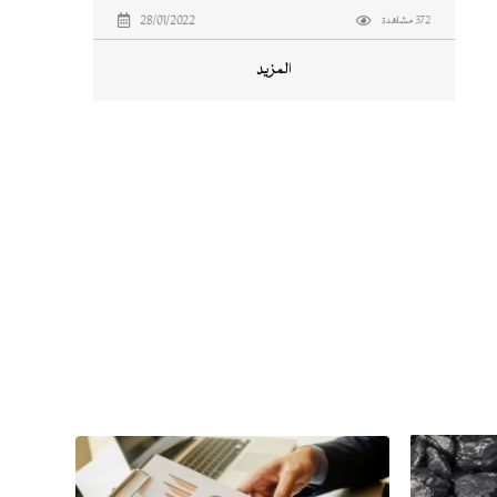
28/01/2022
372 مشاهدة
المزيد