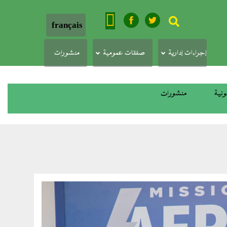
بحث
français
إجراءات إدارية
صفقات عمومية
منشورات
ونية
منشورات