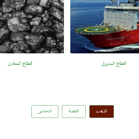
قطاع البترول
قطاع المعادن
الذهب
الفضة
النحاس