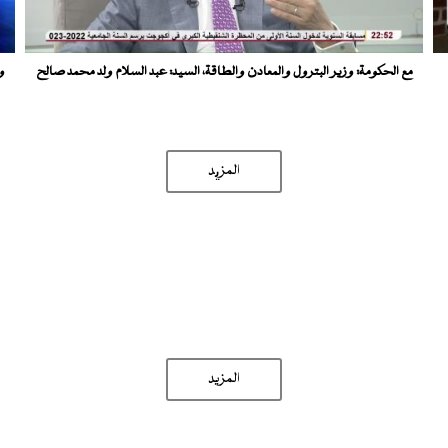
مع الحكومة: وزير البترول والمعادن والطاقة، السيد: عبد السلام ولد محمد صالح
و
المزید
المزيد