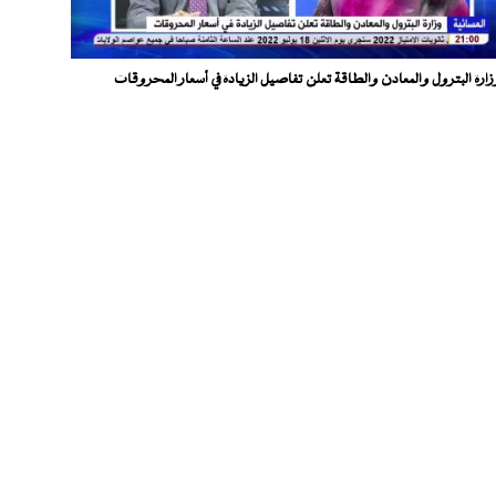
زارة البترول والمعادن والطاقة تعلن تفاصيل الزيادة في أسعار المحروقات