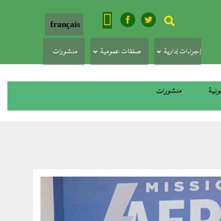
بحث
français
إجراءات إدارية
صفقات عمومية
منشورات
ونية
منشورات