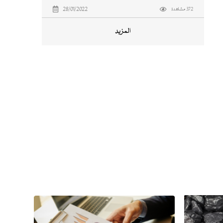
28/01/2022
372 مشاهدة
المزيد