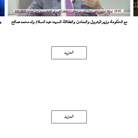
مع الحكومة: وزير البترول والمعادن والطاقة، السيد: عبد السلام ولد محمد صالح
و
المزید
المزيد