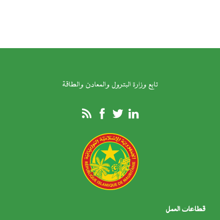
تابع وزارة البترول والمعادن والطاقة
لعمل