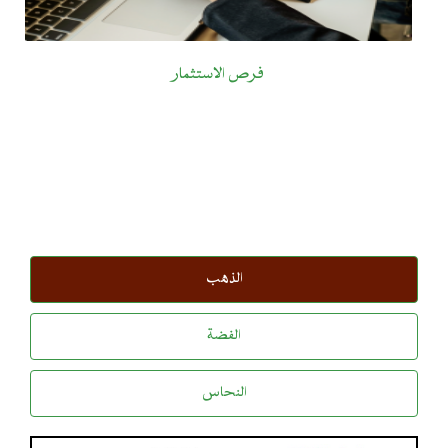
فرص الاستثمار
الذهب
الفضة
النحاس