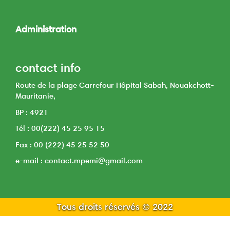
Toggle
navigation
Administration
Toggle
navigation
contact info
Route de la plage Carrefour Hôpital Sabah, Nouakchott-
Mauritanie,
BP : 4921
Tél : 00(222) 45 25 95 15
Fax : 00 (222) 45 25 52 50
e-mail : contact.mpemi@gmail.com
Tous droits réservés © 2022