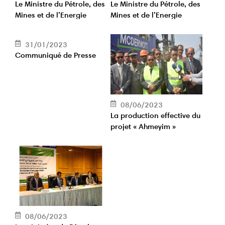
Le Ministre du Pétrole, des
Le Ministre du Pétrole, des
Mines et de l’Energie
Mines et de l’Energie
reçoit l’Ambassadeur de
reçoit l’Ambassadeur
Libye
d’Algérie
31/01/2023
Communiqué de Presse
08/06/2023
La production effective du
projet « Ahmeyim »
commencera d’ici la fin
de cette année (ministre
du Pétrole)
08/06/2023