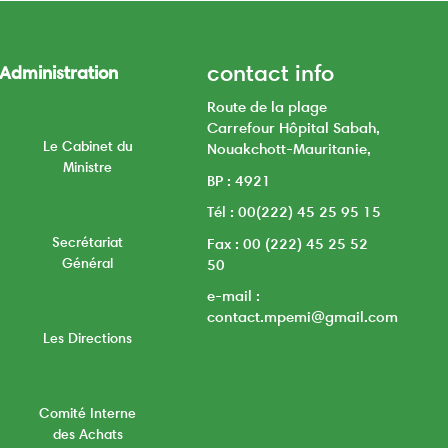
contact info
Administration
Route de la plage
Carrefour Hôpital Sabah,
Le Cabinet du
Nouakchott-Mauritanie,
Ministre
BP : 4921
Tél : 00(222) 45 25 95 15
Secrétariat
Fax : 00 (222) 45 25 52
Général
50
e-mail :
contact.mpemi@gmail.com
Les Directions
Comité Interne
des Achats