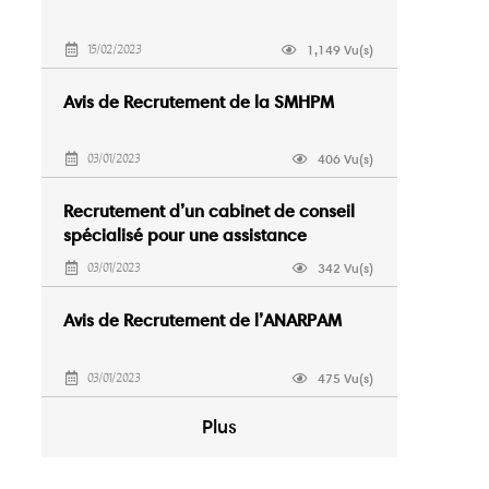
1,149 Vu(s)
15/02/2023
Avis de Recrutement de la SMHPM
406 Vu(s)
03/01/2023
Recrutement d’un cabinet de conseil
spécialisé pour une assistance
juridique
342 Vu(s)
03/01/2023
Avis de Recrutement de l’ANARPAM
475 Vu(s)
03/01/2023
Plus