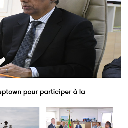
eptown pour participer à la