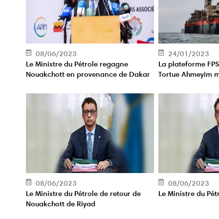
08/06/2023
24/01/2023
Le Ministre du Pétrole regagne
La plateforme FP
Nouakchott en provenance de Dakar
Tortue Ahmeyim me
du projet avec su
08/06/2023
08/06/2023
Le Ministre du Pétrole de retour de
Le Ministre du Pét
Nouakchott de Riyad