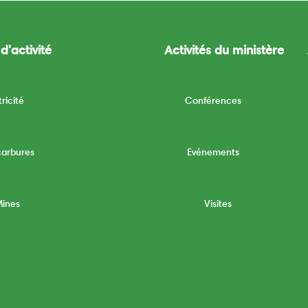
d'activité
Activités du ministère
tricité
Conférences
carbures
Evénements
Mines
Visites