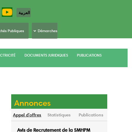
العربية
hés Publiques
Démarches
CTRICITÉ
DOCUMENTS JURIDIQUES
PUBLICATIONS
Annonces
Appel d'offres
Statistiques
Publications
Avis de Recrutement de la SMHPM