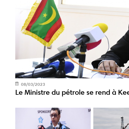
08/03/2023
Le Ministre du pétrole se rend à Ke
Conférence minière africaine