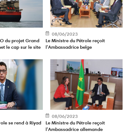
08/06/2023
SO du projet Grand
Le Ministre du Pétrole reçoit
t le cap sur le site
l’Ambassadrice belge
ccès
08/06/2023
role se rend à Riyad
Le Ministre du Pétrole reçoit
l’Ambassadrice allemande