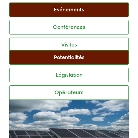
Mines et de l’Énergie.
Evénements
Conférences
Visites
Potentialités
Législation
Opérateurs