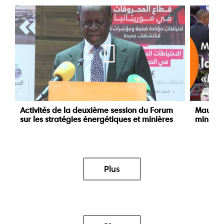
Activités de la deuxième session du Forum
Maurita
sur les stratégies énergétiques et minières
minière
Plus